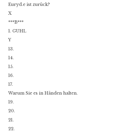
Euryd.e ist zurück?
X
***B***
1. GUHL
Y
13.
14.
15.
16.
17.
Warum Sie es in Händen halten.
19.
20.
21.
22.