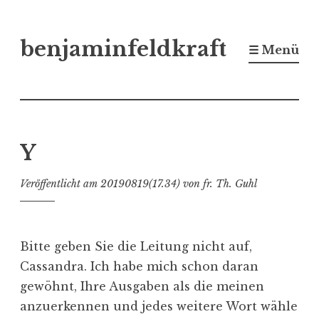
Zum
benjaminfeldkraft
Inhalt
☰ Menü
springen
Y
Veröffentlicht am
20190819(17.34)
von
fr. Th. Guhl
Bitte geben Sie die Leitung nicht auf,
Cassandra. Ich habe mich schon daran
gewöhnt, Ihre Ausgaben als die meinen
anzuerkennen und jedes weitere Wort wähle