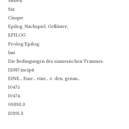
Sieben
Six
Cinque
Epilog, Nachspiel, Geflüster;
EPILOG
Prolog/Epilog:
last
Die Bedingungen des siamesischen Traumes:
12387.incipit
EINE… Eine… eine… v. den, genau…
10475.
10474.
09393.3
10291.3