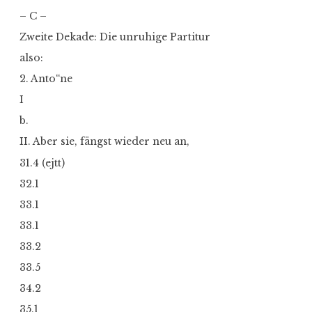
– C –
Zweite Dekade: Die unruhige Partitur
also:
2. Anto“ne
I
b.
II. Aber sie, fängst wieder neu an,
31.4 (ejtt)
32.1
33.1
33.1
33.2
33.5
34.2
35.1