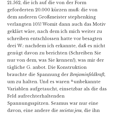
21.562, die ich auf die von der Form
geforderten 20.000 kürzen muß: die von
dem anderen Großmeister stephenking
verlangten 10%! Womit dann auch das Motiv
geklärt wäre, nach dem ich mich weiter zu
schreiben entschlossen hatte vor besagten
drei W.: nachdem ich erkannte, daß es nicht
genügt davon zu berichten (Schreiben Sie
nur von dem, was Sie kennen!), was mir der
tägliche G. anbot. Die Konstruktion
brauchte die Spannung der
Benjaminfeldkraft,
n.
um zu halten. Und es waren
unbekannte
Variablen aufgetaucht, einsetzbar als die das
Feld aufrechterhaltenden
Spannungsspitzen. Seamus war nur eine
davon, eine andere die
societas jesu
, die ihn