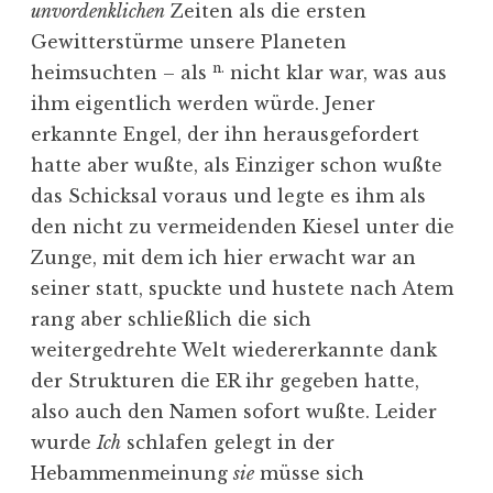
unvordenklichen
Zeiten als die ersten
Gewitterstürme unsere Planeten
n.
heimsuchten – als
nicht klar war, was aus
ihm eigentlich werden würde. Jener
erkannte Engel, der ihn herausgefordert
hatte aber wußte, als Einziger schon wußte
das Schicksal voraus und legte es ihm als
den nicht zu vermeidenden Kiesel unter die
Zunge, mit dem ich hier erwacht war an
seiner statt, spuckte und hustete nach Atem
rang aber schließlich die sich
weitergedrehte Welt wiedererkannte dank
der Strukturen die ER ihr gegeben hatte,
also auch den Namen sofort wußte. Leider
wurde
Ich
schlafen gelegt in der
Hebammenmeinung
sie
müsse sich