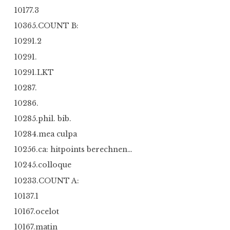
10177.3
10365.COUNT B:
10291.2
10291.
10291.LKT
10287.
10286.
10285.phil. bib.
10284.mea culpa
10256.ca: hitpoints berechnen…
10245.colloque
10233.COUNT A:
10137.1
10167.ocelot
10167.matin