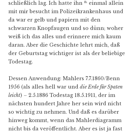
n.
schließlich lag. Ich hatte ihn
einmal allein
mit mir besucht im Polizeikrankenhaus und
da war er gelb und papiern mit den
schwarzen Knopfaugen und so dünn; woher
weiß ich das alles und erinnere mich kaum
daran. Aber die Geschichte lehrt mich, daß
der Geburtstag wichtiger ist als der beliebige
Todestag.
Dessen Anwendung: Mahlers 7.7.1860/Benn
1956 (als alles hell war und
die Erde für Spaten
leicht
) – 2.5.1886 Todestag 18.5.1911, der im
nächsten hundert Jahre her sein wird nicht
so wichtig zu nehmen. Und daß es darüber
hinweg kommt, wenn das Mahlerdiagramm
nicht bis da veröffentlicht. Aber es ist ja fast