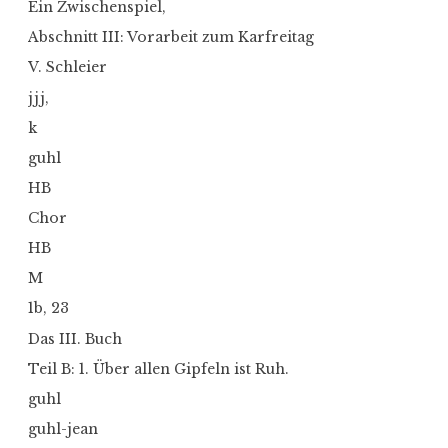
Ein Zwischenspiel,
Abschnitt III: Vorarbeit zum Karfreitag
V. Schleier
jjj,
k
guhl
HB
Chor
HB
M
1b, 23
Das III. Buch
Teil B: 1. Über allen Gipfeln ist Ruh.
guhl
guhl-jean