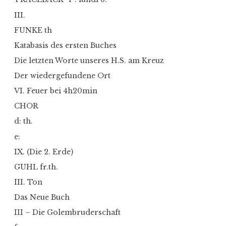
III.
FUNKE th
Katabasis des ersten Buches
Die letzten Worte unseres H.S. am Kreuz
Der wiedergefundene Ort
VI. Feuer bei 4h20min
CHOR
d: th.
e:
IX. (Die 2. Erde)
GUHL fr.th.
III. Ton
Das Neue Buch
III – Die Golembruderschaft