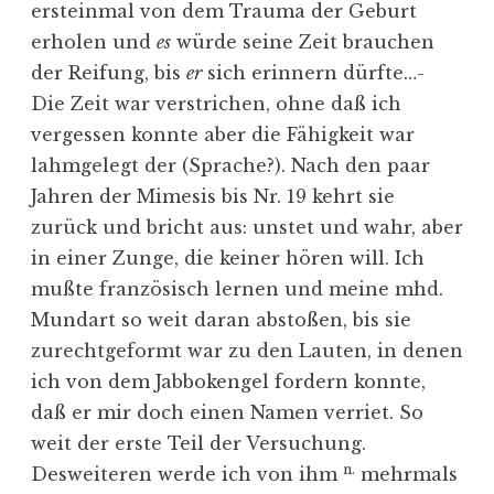
ersteinmal von dem Trauma der Geburt
erholen und
es
würde seine Zeit brauchen
der Reifung, bis
er
sich erinnern dürfte…-
Die Zeit war verstrichen, ohne daß ich
vergessen konnte aber die Fähigkeit war
lahmgelegt der (Sprache?). Nach den paar
Jahren der Mimesis bis Nr. 19 kehrt sie
zurück und bricht aus: unstet und wahr, aber
in einer Zunge, die keiner hören will. Ich
mußte französisch lernen und meine mhd.
Mundart so weit daran abstoßen, bis sie
zurechtgeformt war zu den Lauten, in denen
ich von dem Jabbokengel fordern konnte,
daß er mir doch einen Namen verriet. So
weit der erste Teil der Versuchung.
n.
Desweiteren werde ich von ihm
mehrmals