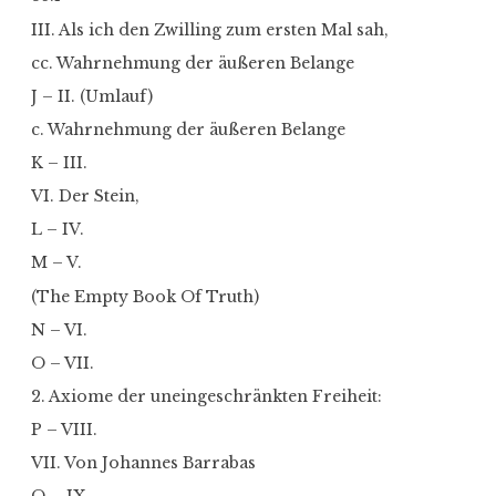
III. Als ich den Zwilling zum ersten Mal sah,
cc. Wahrnehmung der äußeren Belange
J – II. (Umlauf)
c. Wahrnehmung der äußeren Belange
K – III.
VI. Der Stein,
L – IV.
M – V.
(The Empty Book Of Truth)
N – VI.
O – VII.
2. Axiome der uneingeschränkten Freiheit:
P – VIII.
VII. Von Johannes Barrabas