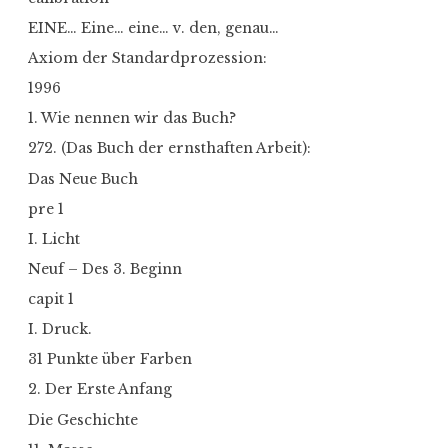
EINE… Eine… eine… v. den, genau…
Axiom der Standardprozession:
1996
1. Wie nennen wir das Buch?
272. (Das Buch der ernsthaften Arbeit):
Das Neue Buch
pre 1
I. Licht
Neuf – Des 3. Beginn
capit 1
I. Druck.
31 Punkte über Farben
2. Der Erste Anfang
Die Geschichte