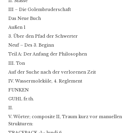
11. Masse
III – Die Golembruderschaft
Das Neue Buch
Außen 1
3. Über den Pfad der Schwerter
Neuf – Des 3. Beginn
Teil A: Der Anfang der Philosophen
III. Ton
Auf der Suche nach der verlorenen Zeit
IV. Wassermoleküle, 4. Reglement
FUNKEN
GUHL fr.th.
II.
V. Wörter; composite II, Traum kurz vor manuellen
Strukturen:
TRACEBACK -1-: lundi 6.