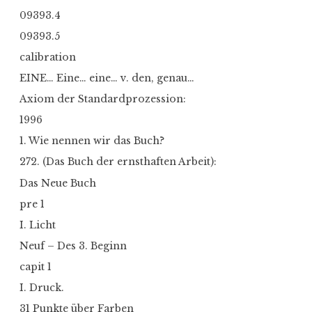
09393.4
09393.5
calibration
EINE… Eine… eine… v. den, genau…
Axiom der Standardprozession:
1996
1. Wie nennen wir das Buch?
272. (Das Buch der ernsthaften Arbeit):
Das Neue Buch
pre 1
I. Licht
Neuf – Des 3. Beginn
capit 1
I. Druck.
31 Punkte über Farben