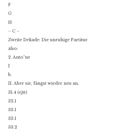
F
G
H
– C –
Zweite Dekade: Die unruhige Partitur
also:
2. Anto“ne
I
b.
II. Aber sie, fängst wieder neu an,
31.4 (ejtt)
32.1
33.1
33.1
33.2