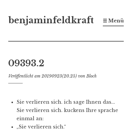
Zum
benjaminfeldkraft
Inhalt
☰ Menü
springen
09393.2
Veröffentlicht am
20190923(20.25)
von
Bloch
Sie verlieren sich. ich sage Ihnen das…
Sie verlieren sich. kuckens Ihre sprache
einmal an:
„Sie verlieren sich.“