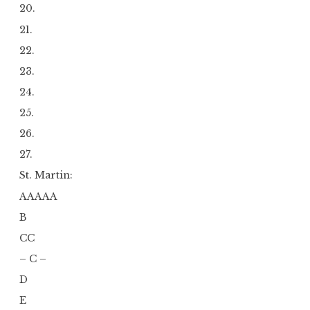
20.
21.
22.
23.
24.
25.
26.
27.
St. Martin:
AAAAA
B
CC
– C –
D
E