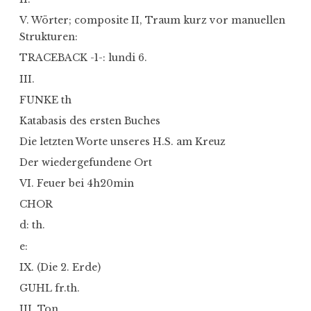
V. Wörter; composite II, Traum kurz vor manuellen
Strukturen:
TRACEBACK -1-: lundi 6.
III.
FUNKE th
Katabasis des ersten Buches
Die letzten Worte unseres H.S. am Kreuz
Der wiedergefundene Ort
VI. Feuer bei 4h20min
CHOR
d: th.
e:
IX. (Die 2. Erde)
GUHL fr.th.
III. Ton