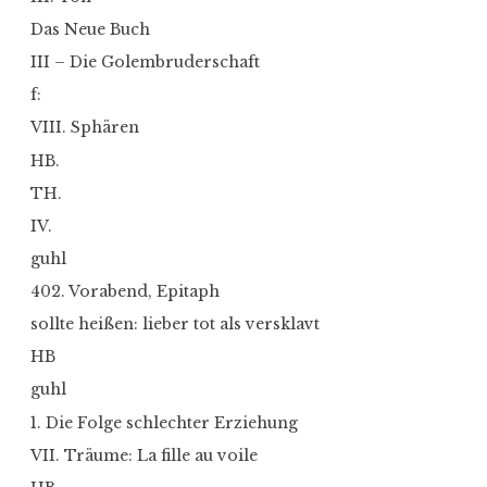
Das Neue Buch
III – Die Golembruderschaft
f:
VIII. Sphären
HB.
TH.
IV.
guhl
402. Vorabend, Epitaph
sollte heißen: lieber tot als versklavt
HB
guhl
1. Die Folge schlechter Erziehung
VII. Träume: La fille au voile