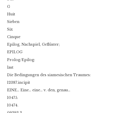
G
Huit
Sieben
Six
Cinque
Epilog, Nachspiel, Geflüster;
EPILOG
Prolog/Epilog:
last
Die Bedingungen des siamesischen Traumes:
12387.incipit
EINE… Eine… eine… v. den, genau…
10475.
10474.
09393.3