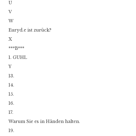
U
V
W
Euryd.e ist zurück?
X
***B***
1. GUHL
Y
13.
14.
15.
16.
17.
Warum Sie es in Händen halten.
19.