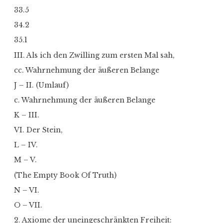
33.5
34.2
35.1
III. Als ich den Zwilling zum ersten Mal sah,
cc. Wahrnehmung der äußeren Belange
J – II. (Umlauf)
c. Wahrnehmung der äußeren Belange
K – III.
VI. Der Stein,
L – IV.
M – V.
(The Empty Book Of Truth)
N – VI.
O – VII.
2. Axiome der uneingeschränkten Freiheit: