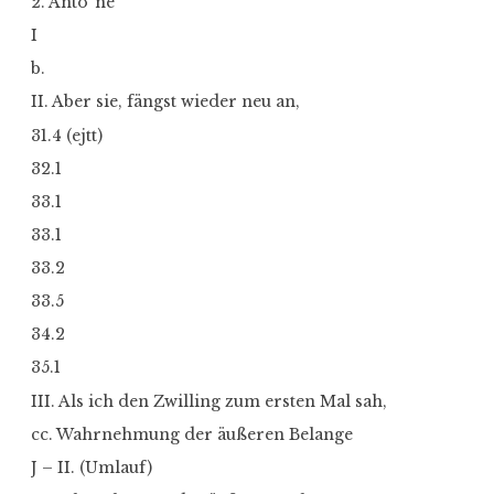
2. Anto“ne
I
b.
II. Aber sie, fängst wieder neu an,
31.4 (ejtt)
32.1
33.1
33.1
33.2
33.5
34.2
35.1
III. Als ich den Zwilling zum ersten Mal sah,
cc. Wahrnehmung der äußeren Belange
J – II. (Umlauf)