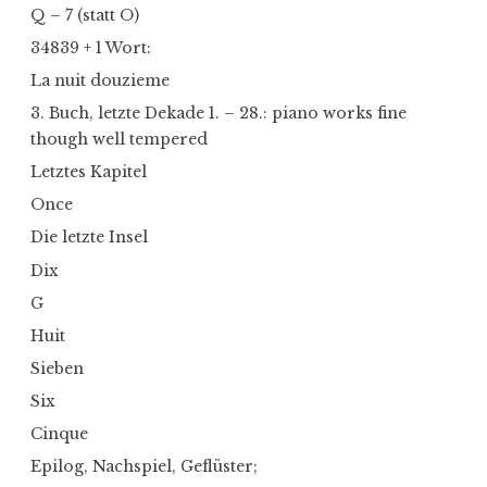
Q – 7 (statt O)
34839 + 1 Wort:
La nuit douzieme
3. Buch, letzte Dekade 1. – 28.: piano works fine
though well tempered
Letztes Kapitel
Once
Die letzte Insel
Dix
G
Huit
Sieben
Six
Cinque
Epilog, Nachspiel, Geflüster;