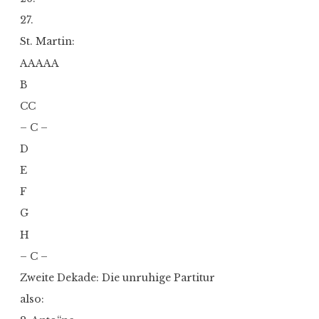
27.
St. Martin:
AAAAA
B
CC
– C –
D
E
F
G
H
– C –
Zweite Dekade: Die unruhige Partitur
also: