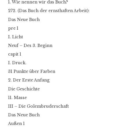
1. Wie nennen wir das Buch?
272. (Das Buch der ernsthaften Arbeit):
Das Neue Buch
pre 1
I. Licht
Neuf – Des 3. Beginn
capit 1
I. Druck.
31 Punkte über Farben
2. Der Erste Anfang
Die Geschichte
11. Masse
III – Die Golembruderschaft
Das Neue Buch
Außen 1