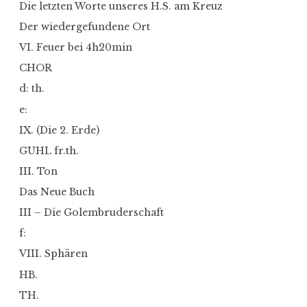
Die letzten Worte unseres H.S. am Kreuz
Der wiedergefundene Ort
VI. Feuer bei 4h20min
CHOR
d: th.
e:
IX. (Die 2. Erde)
GUHL fr.th.
III. Ton
Das Neue Buch
III – Die Golembruderschaft
f:
VIII. Sphären
HB.
TH.