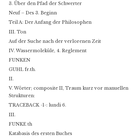
3. Über den Pfad der Schwerter
Neuf – Des 3. Beginn
Teil A: Der Anfang der Philosophen
III. Ton
Auf der Suche nach der verlorenen Zeit
IV. Wassermoleküle, 4. Reglement
FUNKEN
GUHL fr.th.
II.
V. Wörter; composite II, Traum kurz vor manuellen
Strukturen:
TRACEBACK -1-: lundi 6.
III.
FUNKE th
Katabasis des ersten Buches