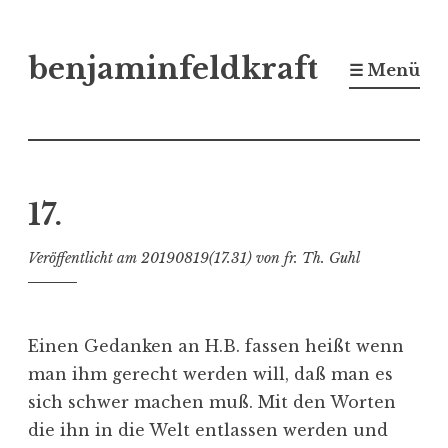
Zum
benjaminfeldkraft
Inhalt
☰ Menü
springen
17.
Veröffentlicht am
20190819(17.31)
von
fr. Th. Guhl
Einen Gedanken an H.B. fassen heißt wenn
man ihm gerecht werden will, daß man es
sich schwer machen muß. Mit den Worten
die ihn in die Welt entlassen werden und