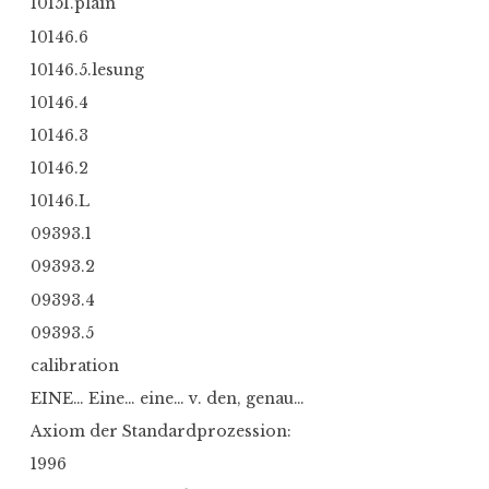
10151.plain
10146.6
10146.5.lesung
10146.4
10146.3
10146.2
10146.L
09393.1
09393.2
09393.4
09393.5
calibration
EINE… Eine… eine… v. den, genau…
Axiom der Standardprozession:
1996