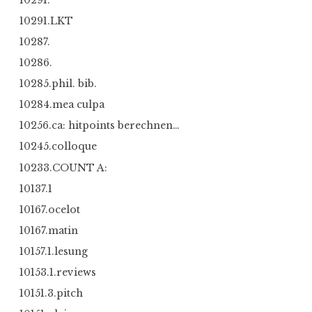
10291.LKT
10287.
10286.
10285.phil. bib.
10284.mea culpa
10256.ca: hitpoints berechnen…
10245.colloque
10233.COUNT A:
10137.1
10167.ocelot
10167.matin
10157.1.lesung
10153.1.reviews
10151.3.pitch