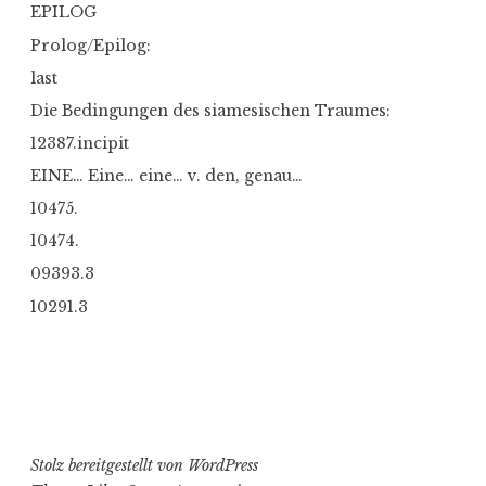
EPILOG
Prolog/Epilog:
last
Die Bedingungen des siamesischen Traumes:
12387.incipit
EINE… Eine… eine… v. den, genau…
10475.
10474.
09393.3
10291.3
Stolz bereitgestellt von WordPress