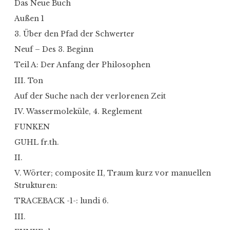
Das Neue Buch
Außen 1
3. Über den Pfad der Schwerter
Neuf – Des 3. Beginn
Teil A: Der Anfang der Philosophen
III. Ton
Auf der Suche nach der verlorenen Zeit
IV. Wassermoleküle, 4. Reglement
FUNKEN
GUHL fr.th.
II.
V. Wörter; composite II, Traum kurz vor manuellen
Strukturen:
TRACEBACK -1-: lundi 6.
III.