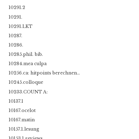
10291.2
10291.
10291.LKT
10287.
10286.
10285.phil. bib.
10284.mea culpa
10256.ca: hitpoints berechnen…
10245.colloque
10233.COUNT A:
10137.1
10167.ocelot
10167.matin
10157.1.lesung
10153.1.reviews