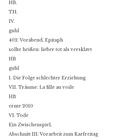
HB.
TH.
IV.
guhl
402. Vorabend, Epitaph
sollte heißen: lieber tot als versklavt
HB
guhl
1. Die Folge schlechter Erziehung
VII. Träume: La fille au voile
HB
ernte 2010
VI. Tode
Ein Zwischenspiel,
Abschnitt III: Vorarbeit zum Karfreitag