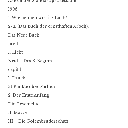
Axiom der Standardprozession:
1996
1. Wie nennen wir das Buch?
272. (Das Buch der ernsthaften Arbeit):
Das Neue Buch
pre 1
I. Licht
Neuf – Des 3. Beginn
capit 1
I. Druck.
31 Punkte über Farben
2. Der Erste Anfang
Die Geschichte
11. Masse
III – Die Golembruderschaft