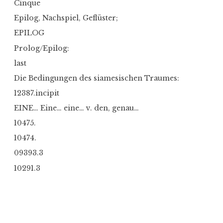
Cinque
Epilog, Nachspiel, Geflüster;
EPILOG
Prolog/Epilog:
last
Die Bedingungen des siamesischen Traumes:
12387.incipit
EINE… Eine… eine… v. den, genau…
10475.
10474.
09393.3
10291.3