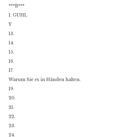
***B***
1. GUHL
Y
13.
14.
15.
16.
17.
Warum Sie es in Händen halten.
19.
20.
21.
22.
23.
24.