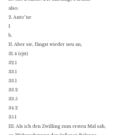
also:
2. Anto“ne
I
b.
II. Aber sie, fängst wieder neu an,
31.4 (ejtt)
32.1
33.1
33.1
33.2
33.5
34.2
35.1
III. Als ich den Zwilling zum ersten Mal sah,