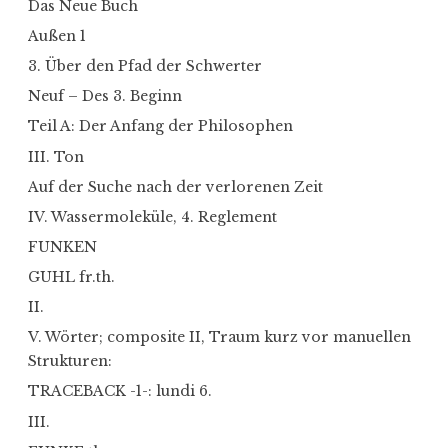
Das Neue Buch
Außen 1
3. Über den Pfad der Schwerter
Neuf – Des 3. Beginn
Teil A: Der Anfang der Philosophen
III. Ton
Auf der Suche nach der verlorenen Zeit
IV. Wassermoleküle, 4. Reglement
FUNKEN
GUHL fr.th.
II.
V. Wörter; composite II, Traum kurz vor manuellen
Strukturen:
TRACEBACK -1-: lundi 6.
III.