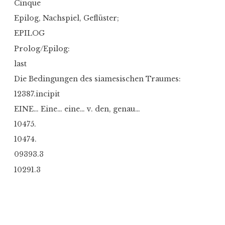
Cinque
Epilog, Nachspiel, Geflüster;
EPILOG
Prolog/Epilog:
last
Die Bedingungen des siamesischen Traumes:
12387.incipit
EINE… Eine… eine… v. den, genau…
10475.
10474.
09393.3
10291.3