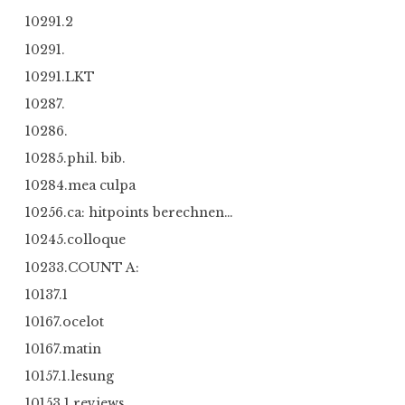
10291.2
10291.
10291.LKT
10287.
10286.
10285.phil. bib.
10284.mea culpa
10256.ca: hitpoints berechnen…
10245.colloque
10233.COUNT A:
10137.1
10167.ocelot
10167.matin
10157.1.lesung
10153.1.reviews