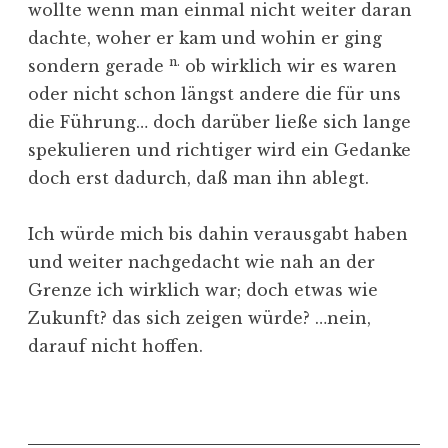
wollte wenn man einmal nicht weiter daran
dachte, woher er kam und wohin er ging
n.
sondern gerade
ob wirklich wir es waren
oder nicht schon längst andere die für uns
die Führung… doch darüber ließe sich lange
spekulieren und richtiger wird ein Gedanke
doch erst dadurch, daß man ihn ablegt.
Ich würde mich bis dahin verausgabt haben
und weiter nachgedacht wie nah an der
Grenze ich wirklich war; doch etwas wie
Zukunft? das sich zeigen würde? …nein,
darauf nicht hoffen.
V
e