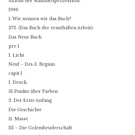
Axiom der Standardprozession:
1996
1. Wie nennen wir das Buch?
272. (Das Buch der ernsthaften Arbeit):
Das Neue Buch
pre 1
I. Licht
Neuf – Des 3. Beginn
capit 1
I. Druck.
31 Punkte über Farben
2. Der Erste Anfang
Die Geschichte
11. Masse
III – Die Golembruderschaft