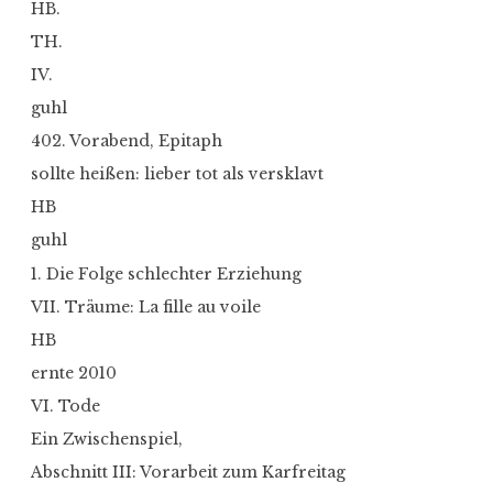
HB.
TH.
IV.
guhl
402. Vorabend, Epitaph
sollte heißen: lieber tot als versklavt
HB
guhl
1. Die Folge schlechter Erziehung
VII. Träume: La fille au voile
HB
ernte 2010
VI. Tode
Ein Zwischenspiel,
Abschnitt III: Vorarbeit zum Karfreitag