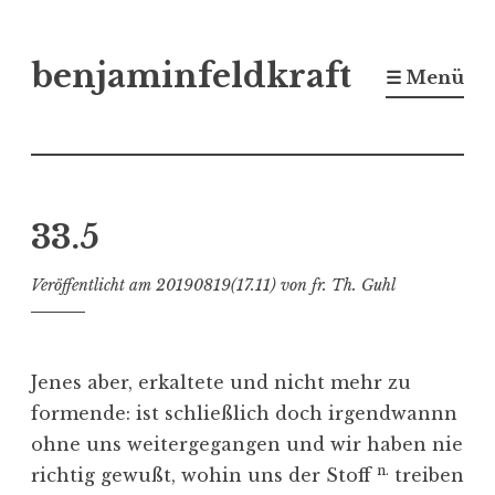
Zum
benjaminfeldkraft
Inhalt
☰ Menü
springen
33.5
Veröffentlicht am
20190819(17.11)
von
fr. Th. Guhl
Jenes aber, erkaltete und nicht mehr zu
formende: ist schließlich doch irgendwannn
ohne uns weitergegangen und wir haben nie
n.
richtig gewußt, wohin uns der Stoff
treiben