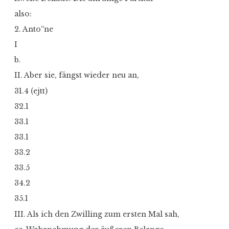
also:
2. Anto“ne
I
b.
II. Aber sie, fängst wieder neu an,
31.4 (ejtt)
32.1
33.1
33.1
33.2
33.5
34.2
35.1
III. Als ich den Zwilling zum ersten Mal sah,