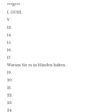
***B***
1. GUHL
Y
13.
14.
15.
16.
17.
Warum Sie es in Händen halten.
19.
20.
21.
22.
23.
24.