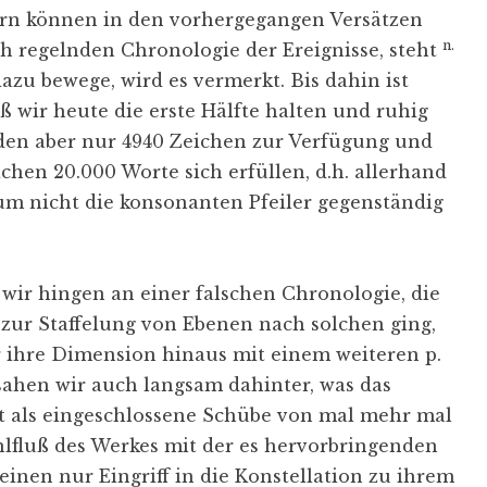
ern können in den vorhergegangen Versätzen
n.
ch regelnden Chronologie der Ereignisse, steht
azu bewege, wird es vermerkt. Bis dahin ist
 wir heute die erste Hälfte halten und ruhig
den aber nur 4940 Zeichen zur Verfügung und
ichen 20.000 Worte sich erfüllen, d.h. allerhand
m nicht die konsonanten Pfeiler gegenständig
wir hingen an einer falschen Chronologie, die
 zur Staffelung von Ebenen nach solchen ging,
r ihre Dimension hinaus mit einem weiteren p.
ahen wir auch langsam dahinter, was das
st als eingeschlossene Schübe von mal mehr mal
lfluß des Werkes mit der es hervorbringenden
einen nur Eingriff in die Konstellation zu ihrem