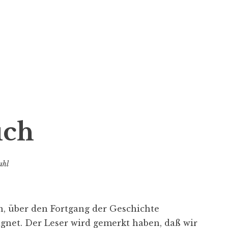
uch
uhl
en, über den Fortgang der Geschichte
ignet. Der Leser wird gemerkt haben, daß wir