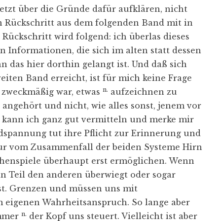
tzt über die Gründe dafür aufklären, nicht
en Rückschritt aus dem folgenden Band mit in
ückschritt wird folgend: ich überlas dieses
 Informationen, die sich im alten statt dessen
 das hier dorthin gelangt ist. Und daß sich
iten Band erreicht, ist für mich keine Frage
n.
r zweckmäßig war, etwas
aufzeichnen zu
 angehört und nicht, wie alles sonst, jenem vor
e kann ich ganz gut vermitteln und merke mir
ldspannung tut ihre Pflicht zur Erinnerung und
Nur vom Zusammenfall der beiden Systeme Hirn
chenspiele überhaupt erst ermöglichen. Wenn
ein Teil den anderen überwiegt oder sogar
 st. Grenzen und müssen uns mit
 eigenen Wahrheitsanspruch. So lange aber
n.
immer
der Kopf uns steuert. Vielleicht ist aber