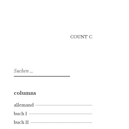
COUNT C
Suchen
nach:
columns
allemand
buch I
buch II