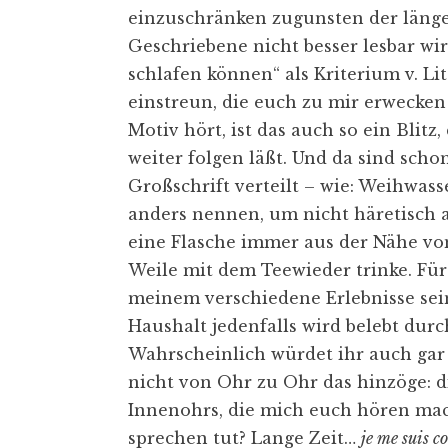
einzuschränken zugunsten der länge
Geschriebene nicht besser lesbar wir
schlafen können“ als Kriterium v. Lit
einstreun, die euch zu mir erwecken
Motiv hört, ist das auch so ein Blit
weiter folgen läßt. Und da sind sch
Großschrift verteilt – wie: Weihwas
anders nennen, um nicht häretisch a
eine Flasche immer aus der Nähe vom
Weile mit dem Teewieder trinke. Fü
meinem verschiedene Erlebnisse sei
Haushalt jedenfalls wird belebt dur
Wahrscheinlich würdet ihr auch gar
nicht von Ohr zu Ohr das hinzöge: 
Innenohrs, die mich euch hören mac
sprechen tut? Lange Zeit…
je me suis c