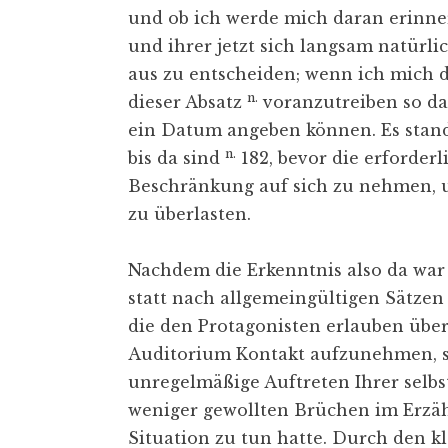
und ob ich werde mich daran erinn
und ihrer jetzt sich langsam natürli
aus zu entscheiden; wenn ich mich d
n.
dieser Absatz
voranzutreiben so daß
ein Datum angeben können. Es stan
n.
bis da sind
182, bevor die erforderl
Beschränkung auf sich zu nehmen, u
zu überlasten.
Nachdem die Erkenntnis also da war 
statt nach allgemeingültigen Sätzen
die den Protagonisten erlauben übe
Auditorium Kontakt aufzunehmen, s
unregelmäßige Auftreten Ihrer selb
weniger gewollten Brüchen im Erzäh
Situation zu tun hatte. Durch den kl