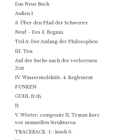
Das Neue Buch
Außen 1
3. Über den Pfad der Schwerter
Neuf – Des 3. Beginn
Teil A: Der Anfang der Philosophen
III. Ton
Auf der Suche nach der verlorenen
Zeit
IV. Wassermoleküle, 4. Reglement
FUNKEN
GUHL fr.th.
II.
V. Wörter; composite II, Traum kurz
vor manuellen Strukturen:
TRACEBACK -1-: lundi 6.