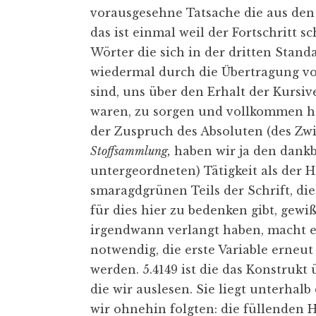
vorausgesehne Tatsache die aus den
das ist einmal weil der Fortschritt s
Wörter die sich in der dritten Standa
wiedermal durch die Übertragung von
sind, uns über den Erhalt der Kursi
waren, zu sorgen und vollkommen h
der Zuspruch des Absoluten (des Zwil
Stoffsammlung,
haben wir ja den dank
untergeordneten) Tätigkeit als der
smaragdgrünen Teils der Schrift, die 
für dies hier zu bedenken gibt, gewi
irgendwann verlangt haben, macht 
notwendig, die erste Variable erneu
werden. 5.4149 ist die das Konstrukt
die wir auslesen. Sie liegt unterhal
wir ohnehin folgten: die füllenden 