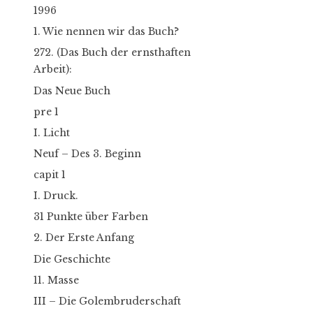
1996
1. Wie nennen wir das Buch?
272. (Das Buch der ernsthaften
Arbeit):
Das Neue Buch
pre 1
I. Licht
Neuf – Des 3. Beginn
capit 1
I. Druck.
31 Punkte über Farben
2. Der Erste Anfang
Die Geschichte
11. Masse
III – Die Golembruderschaft