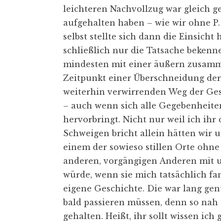
leichteren Nachvollzug war gleich g
aufgehalten haben – wie wir ohne P.
selbst stellte sich dann die Einsich
schließlich nur die Tatsache bekenn
mindesten mit einer äußern zusamm
Zeitpunkt einer Überschneidung der 
weiterhin verwirrenden Weg der Ges
– auch wenn sich alle Gegebenheiten
hervorbringt. Nicht nur weil ich ihr
Schweigen bricht allein hätten wir 
einem der sowieso stillen Orte ohne
anderen, vorgängigen Anderen mit u
würde, wenn sie mich tatsächlich fa
eigene Geschichte. Die war lang g
bald passieren müssen, denn so nah 
gehalten. Heißt, ihr sollt wissen ic