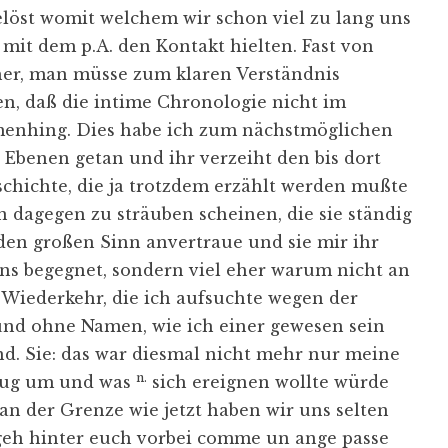
elöst womit welchem wir schon viel zu lang uns
 mit dem p.A. den Kontakt hielten. Fast von
t her, man müsse zum klaren Verständnis
en, daß die intime Chronologie nicht im
enhing. Dies habe ich zum nächstmöglichen
Ebenen getan und ihr verzeiht den bis dort
chichte, die ja trotzdem erzählt werden mußte
 dagegen zu sträuben scheinen, die sie ständig
 den großen Sinn anvertraue und sie mir ihr
uns begegnet, sondern viel eher warum nicht an
 Wiederkehr, die ich aufsuchte wegen der
nd ohne Namen, wie ich einer gewesen sein
nd. Sie: das war diesmal nicht mehr nur meine
n.
enug um und was
sich ereignen wollte würde
an der Grenze wie jetzt haben wir uns selten
h geh hinter euch vorbei comme un ange passe