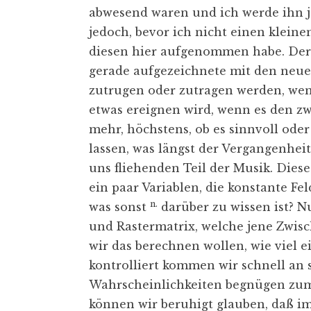
abwesend waren und ich werde ihn je
jedoch, bevor ich nicht einen klein
diesen hier aufgenommen habe. Der R
gerade aufgezeichnete mit den neuen
zutrugen oder zutragen werden, wenn
etwas ereignen wird, wenn es den zwe
mehr, höchstens, ob es sinnvoll ode
lassen, was längst der Vergangenheit
uns fliehenden Teil der Musik. Dies
ein paar Variablen, die konstante Fe
n.
was sonst
darüber zu wissen ist? 
und Rastermatrix, welche jene Zwis
wir das berechnen wollen, wie viel 
kontrolliert kommen wir schnell an
Wahrscheinlichkeiten begnügen zum
können wir beruhigt glauben, daß 