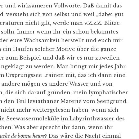
r und wirksameren Vollworte. Daß damit das
d, versteht sich von selbst und weil „dabei gut
eraturen nicht gilt, werde man v.Z.z.Z. Blitze
 solln. Immer wenn ihr ein schon bekanntes
z, der eure Wachsamkeit herstellt und euch mir
on ein Haufen solcher Motive über die ganze
ser zum Beispiel und daß wir es nur zuweilen
ngeklagt zu werden. Man bringt mir jedes Jahr
 Ursprungssee ..rainen mit, das ich dann eine
r andere mögen es andere Wasser und von
n, die sich darauf gründen; mein lymphatischer
ch den Teil leviathaner Materie vom Seengrund.
 nicht mehr weitergelesen haben, wenn sich
die Seewassermoleküle im Labyrinthwasser des
hen. Was aber sprecht ihr dann, wenn ihr
ouché de bonne heure?
Das wäre die Nacht einmal