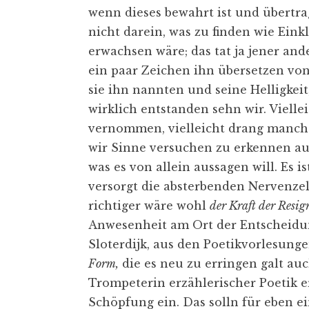
wenn dieses bewahrt ist und übertra
nicht darein, was zu finden wie Eink
erwachsen wäre; das tat ja jener and
ein paar Zeichen ihn übersetzen vo
sie ihn nannten und seine Helligkeit,
wirklich entstanden sehn wir. Viell
vernommen, vielleicht drang manch
wir Sinne versuchen zu erkennen au
was es von allein aussagen will. Es 
versorgt die absterbenden Nervenze
richtiger wäre wohl
der Kraft der Resig
Anwesenheit am Ort der Entscheidu
Sloterdijk, aus den Poetikvorlesung
Form,
die es neu zu erringen galt auc
Trompeterin erzählerischer Poetik er
Schöpfung ein. Das solln für eben