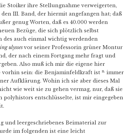
die Stoiker ihre Stellungnahme verweigerten,
den III. Band, der hiermit angefangen hat; daß
außer genug Worten, daß es 40.000 werden
euen Bezüge, die sich plötzlich selbst
n des auch einmal wichtig werdenden
ing ulysses
vor seiner Professorin grüner Montur
and, der nach einem Fortgang mehr fragt und
rgeben. Also muß ich mir die eigene hier
n.
vorhin sein: die Benjaminfeldkraft ist
immer
iner Aufklärung. Wohin ich sie aber dieses Mal
icht wie weit sie zu gehen vermag, nur, daß sie
 polyhistors entschlüsselte, ist mir eingegeben
t.
g und leergeschriebenes Beimaterial zur
urde im folgenden ist eine leicht