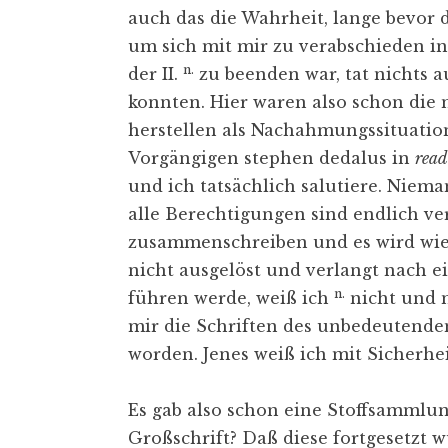
auch das die Wahrheit, lange bevor 
um sich mit mir zu verabschieden in 
n.
der II.
zu beenden war, tat nichts 
konnten. Hier waren also schon die n
herstellen als Nachahmungssituatio
Vorgängigen stephen dedalus in
read
und ich tatsächlich salutiere. Niem
alle Berechtigungen sind endlich ve
zusammenschreiben und es wird wie 
nicht ausgelöst und verlangt nach e
n.
führen werde, weiß ich
nicht und n
mir die Schriften des unbedeutenden
worden. Jenes weiß ich mit Sicherhei
Es gab also schon eine Stoffsammlun
Großschrift? Daß diese fortgesetzt w