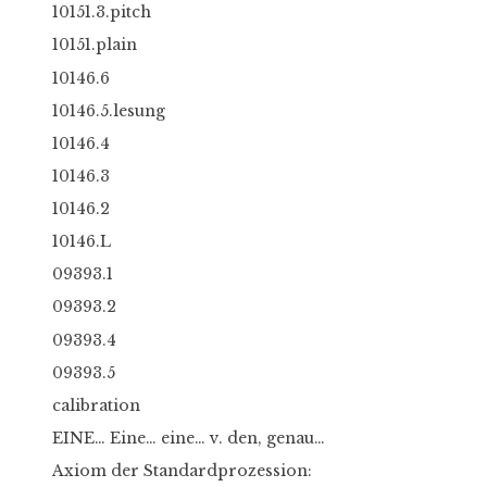
10151.3.pitch
10151.plain
10146.6
10146.5.lesung
10146.4
10146.3
10146.2
10146.L
09393.1
09393.2
09393.4
09393.5
calibration
EINE… Eine… eine… v. den, genau…
Axiom der Standardprozession: