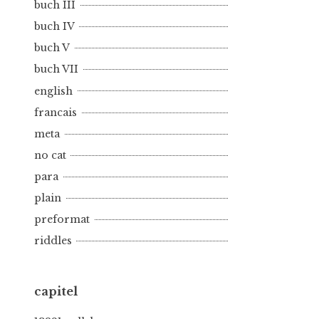
buch III
buch IV
buch V
buch VII
english
francais
meta
no cat
para
plain
preformat
riddles
capitel