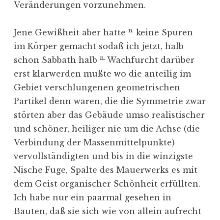
Veränderungen vorzunehmen.
n.
Jene Gewißheit aber hatte
keine Spuren
im Körper gemacht sodaß ich jetzt, halb
n.
schon Sabbath halb
Wachfurcht darüber
erst klarwerden mußte wo die anteilig im
Gebiet verschlungenen geometrischen
Partikel denn waren, die die Symmetrie zwar
störten aber das Gebäude umso realistischer
und schöner, heiliger nie um die Achse (die
Verbindung der Massenmittelpunkte)
vervollständigten und bis in die winzigste
Nische Fuge, Spalte des Mauerwerks es mit
dem Geist organischer Schönheit erfüllten.
Ich habe nur ein paarmal gesehen in
Bauten, daß sie sich wie von allein aufrecht