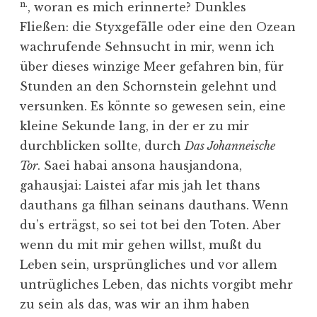
n.
, woran es mich erinnerte? Dunkles
Fließen: die Styxgefälle oder eine den Ozean
wachrufende Sehnsucht in mir, wenn ich
über dieses winzige Meer gefahren bin, für
Stunden an den Schornstein gelehnt und
versunken. Es könnte so gewesen sein, eine
kleine Sekunde lang, in der er zu mir
durchblicken sollte, durch
Das Johanneische
Tor
. Saei habai ansona hausjandona,
gahausjai: Laistei afar mis jah let thans
dauthans ga filhan seinans dauthans. Wenn
du’s erträgst, so sei tot bei den Toten. Aber
wenn du mit mir gehen willst, mußt du
Leben sein, ursprüngliches und vor allem
untrügliches Leben, das nichts vorgibt mehr
zu sein als das, was wir an ihm haben