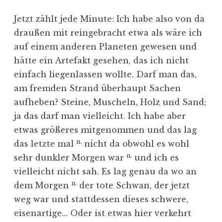
Jetzt zählt jede Minute: Ich habe also von da
draußen mit reingebracht etwa als wäre ich
auf einem anderen Planeten gewesen und
hätte ein Artefakt gesehen, das ich nicht
einfach liegenlassen wollte. Darf man das,
am fremden Strand überhaupt Sachen
aufheben? Steine, Muscheln, Holz und Sand;
ja das darf man vielleicht. Ich habe aber
etwas größeres mitgenommen und das lag
n.
das letzte mal
nicht da obwohl es wohl
n.
sehr dunkler Morgen war
und ich es
vielleicht nicht sah. Es lag genau da wo an
n.
dem Morgen
der tote Schwan, der jetzt
weg war und stattdessen dieses schwere,
eisenartige… Oder ist etwas hier verkehrt