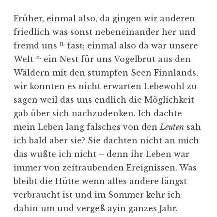
Früher, einmal also, da gingen wir anderen
friedlich was sonst nebeneinander her und
n.
fremd uns
fast; einmal also da war unsere
n.
Welt
ein Nest für uns Vogelbrut aus den
Wäldern mit den stumpfen Seen Finnlands,
wir konnten es nicht erwarten Lebewohl zu
sagen weil das uns endlich die Möglichkeit
gab über sich nachzudenken. Ich dachte
mein Leben lang falsches von den
Leuten
sah
ich bald aber sie? Sie dachten nicht an mich
das wußte ich nicht – denn ihr Leben war
immer von zeitraubenden Ereignissen. Was
bleibt die Hütte wenn alles andere längst
verbraucht ist und im Sommer kehr ich
dahin um und vergeß ayin ganzes Jahr.