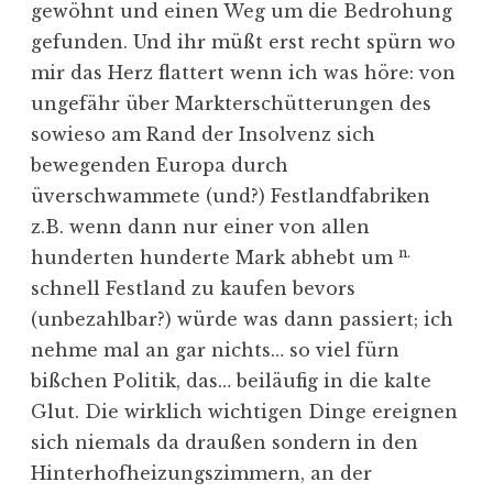
gewöhnt und einen Weg um die Bedrohung
gefunden. Und ihr müßt erst recht spürn wo
mir das Herz flattert wenn ich was höre: von
ungefähr über Markterschütterungen des
sowieso am Rand der Insolvenz sich
bewegenden Europa durch
üverschwammete (und?) Festlandfabriken
z.B. wenn dann nur einer von allen
n.
hunderten hunderte Mark abhebt um
schnell Festland zu kaufen bevors
(unbezahlbar?) würde was dann passiert; ich
nehme mal an gar nichts… so viel fürn
bißchen Politik, das… beiläufig in die kalte
Glut. Die wirklich wichtigen Dinge ereignen
sich niemals da draußen sondern in den
Hinterhofheizungszimmern, an der