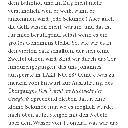
dem Bahnhof und im Zug nicht mehr
verständlich, weil er weiß, wann er
ankommen wird, jede Sekunde.) Aber auch
die Celli wissen nicht, warum; und das ist
für mich beruhigend, selbst wenn es ein
großes Geheimnis bleibt. So, wie wir es in
den vierten Satz schafften, der sich ohne
Zweifel öffnen wird. Sind wir durch das Tor
hindurchgegangen, das uns Johannes
aufsperrte in TAKT NO. 28? Ohne etwas zu
merken vom Entwurf zur Ausführung, des
N.
Überganges
Vom
nicht ins Nichtmehr des
Gesagten?
Sprechend bleiben dafür, eine
kleine Sekunde nur, wo es möglich wurde,
nach oben aufzusteigen mit den Nebeln
über dem Wasser von Tuonela… was war das