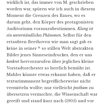
wirklich ist, das immer von M. geschrieben
worden war, spüren wie ich auch in diesem
Moment die Grenzen des Baues, wo es
darum geht, den Körper des protagonisten
Auditoriums vorauszubestimmen.
Klang ist
ein unverständliches Phänomen.
Selbst für den
ertaubten Beethoven wie man sagt gab es
n.
keine in seiner
so stillen Welt abstrakten
Bilder jenes Sinneseindruckes, den er uns
konkret
hervorzurufen über jegliches kleine
Vorstadtorchester so herrlich bemüht ist.
Mahler könnte etwas erkannt haben, daß er
texturimmanent begreiflicherweise nicht
vermitteln wollte; nur vielleicht
posthum
zu
übersetzen vermochte, die Wissenschaft war
gereift und stand kurz nach (1905) und vor