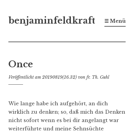
Zum
benjaminfeldkraft
Inhalt
☰ Menü
springen
Once
Veröffentlicht am
20190819(16.32)
von
fr. Th. Guhl
Wie lange habe ich aufgehört, an dich
wirklich zu denken; so, daß mich das Denken
nicht sofort wenn es bei dir angelangt war
weiterführte und meine Sehnsüchte