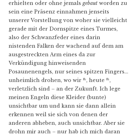
erhielten oder ohne jemals
gebaut
worden zu
sein eine Präsenz einnahmen jenseits
unserer Vorstellung von woher sie vielleicht
gerade mit der Dornspitze eines Turmes,
also der Schwanzfeder eines darin
nistenden Falken der wachend auf dem am
ausgestreckten Arm eines da zur
Verkündigung hinweisenden
Posaunenengels, nur seines spitzen Fingers…
n.
n.
unheimlich drohen, wo wir
, heute
,
verletzlich sind – an der Zukunft. Ich lege
meinen Engeln diese Kleider (bunte)
unsichtbar um und kann sie dann allein
erkennen weil sie sich von denen der
anderen abheben, auch unsichtbar. Aber sie
drohn mir auch – nur hab ich mich daran