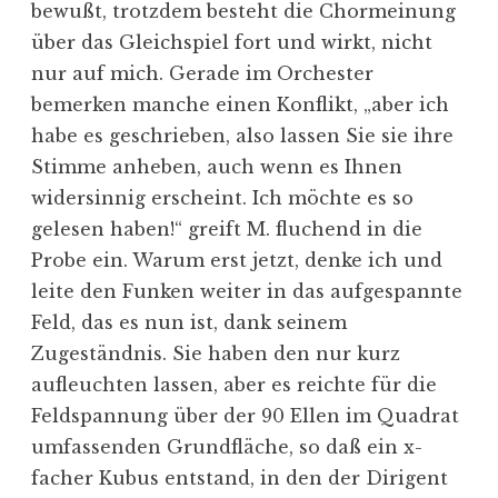
bewußt, trotzdem besteht die Chormeinung
über das Gleichspiel fort und wirkt, nicht
nur auf mich. Gerade im Orchester
bemerken manche einen Konflikt, „aber ich
habe es geschrieben, also lassen Sie sie ihre
Stimme anheben, auch wenn es Ihnen
widersinnig erscheint. Ich möchte es so
gelesen haben!“ greift M. fluchend in die
Probe ein. Warum erst jetzt, denke ich und
leite den Funken weiter in das aufgespannte
Feld, das es nun ist, dank seinem
Zugeständnis. Sie haben den nur kurz
aufleuchten lassen, aber es reichte für die
Feldspannung über der 90 Ellen im Quadrat
umfassenden Grundfläche, so daß ein x-
facher Kubus entstand, in den der Dirigent