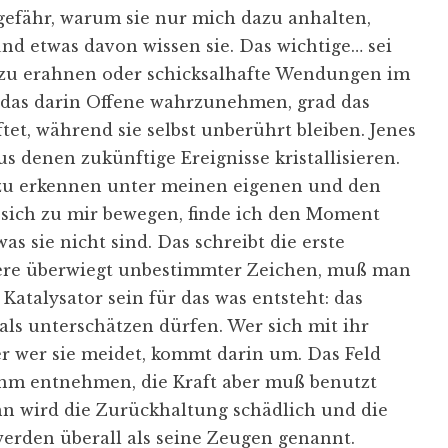
fähr, warum sie nur mich dazu anhalten,
 und etwas davon wissen sie. Das wichtige… sei
 zu erahnen oder schicksalhafte Wendungen im
 das darin Offene wahrzunehmen, grad das
et, während sie selbst unberührt bleiben. Jenes
us denen zukünftige Ereignisse kristallisieren.
 zu erkennen unter meinen eigenen und den
 sich zu mir bewegen, finde ich den Moment
as sie nicht sind. Das schreibt die erste
dere überwiegt unbestimmter Zeichen, muß man
Katalysator sein für das was entsteht: das
als unterschätzen dürfen. Wer sich mit ihr
er wer sie meidet, kommt darin um. Das Feld
ihm entnehmen, die Kraft aber muß benutzt
nn wird die Zurückhaltung schädlich und die
erden überall als seine Zeugen genannt.