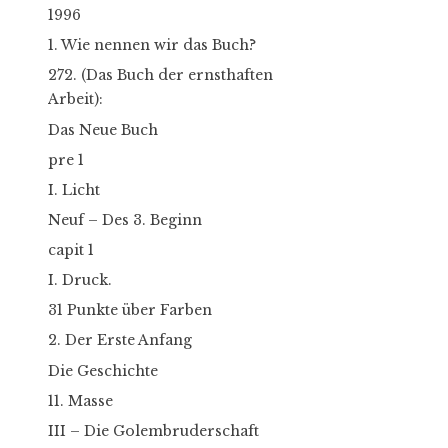
1996
1. Wie nennen wir das Buch?
272. (Das Buch der ernsthaften
Arbeit):
Das Neue Buch
pre 1
I. Licht
Neuf – Des 3. Beginn
capit 1
I. Druck.
31 Punkte über Farben
2. Der Erste Anfang
Die Geschichte
11. Masse
III – Die Golembruderschaft