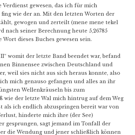
e Verdienst gewesen, das ich für mich
 fing wie der an. Mit den letzten Worten der
ezählt, gewogen und zerteilt (mene mene tekel
ird nach seiner Berechnung heute 5,26785
te Wort dieses Buches gewesen sein.
II“ womit der letzte Band beendet war, befand
einen Binnensee zwischen Deutschland und
, weil sies nicht aus sich heraus konnte, also
ch mich genauso gefangen und alles an ihr
üngsten Wellenkräuseln bis zum
 wie der letzte Wal mich hintrug auf dem Weg
t als ich endlich abzuspringen bereit war von
lust, hinderte mich ihre (der See)
er gesprungen, sagt jemand im Tonfall der
er die Wendung und jener schließlich können