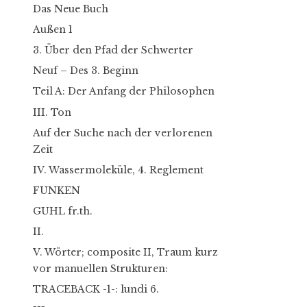
Das Neue Buch
Außen 1
3. Über den Pfad der Schwerter
Neuf – Des 3. Beginn
Teil A: Der Anfang der Philosophen
III. Ton
Auf der Suche nach der verlorenen
Zeit
IV. Wassermoleküle, 4. Reglement
FUNKEN
GUHL fr.th.
II.
V. Wörter; composite II, Traum kurz
vor manuellen Strukturen:
TRACEBACK -1-: lundi 6.