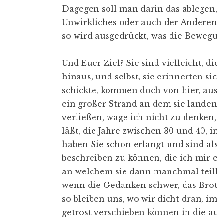
Dagegen soll man darin das ablegen, 
Unwirkliches oder auch der Anderen 
so wird ausgedrückt, was die Bewegu
Und Euer Ziel? Sie sind vielleicht, 
hinaus, und selbst, sie erinnerten si
schickte, kommen doch von hier, au
ein großer Strand an dem sie landen
verließen, wage ich nicht zu denke
läßt, die Jahre zwischen 30 und 40,
haben Sie schon erlangt und sind al
beschreiben zu können, die ich mir 
an welchem sie dann manchmal teilh
wenn die Gedanken schwer, das Brot 
so bleiben uns, wo wir dicht dran, 
getrost verschieben können in die 