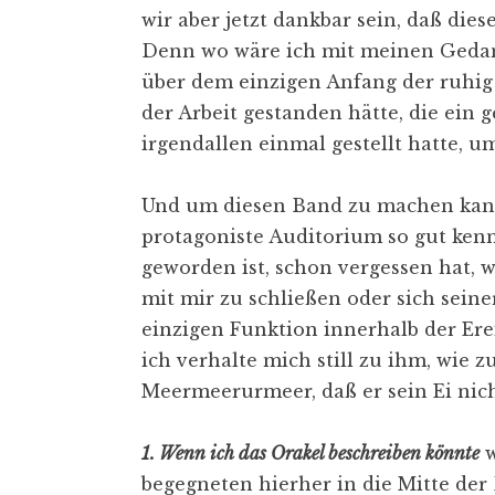
wir aber jetzt dankbar sein, daß dies
Denn wo wäre ich mit meinen Geda
über dem einzigen Anfang der ruhig
der Arbeit gestanden hätte, die ein 
irgendallen einmal gestellt hatte, u
Und um diesen Band zu machen kan
protagoniste Auditorium so gut kenn
geworden ist, schon vergessen hat, 
mit mir zu schließen oder sich sein
einzigen Funktion innerhalb der Erei
ich verhalte mich still zu ihm, wie
Meermeerurmeer, daß er sein Ei nich
1. Wenn ich das Orakel beschreiben könnte
w
begegneten hierher in die Mitte der