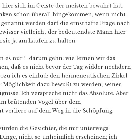
e hier sich im Geiste der meisten bewahrt hat.
nken schon überall hingekommen, wenn nicht
 genannt werden darf die ernsthafte Frage nach
gewisser vielleicht der bedeutendste Mann hier
m sie ja am Laufen zu halten.
n.
n es nur
darum gehn: wie lernen wir das
en, daß es nicht bevor der Tag widder nechdern
wozu ich es einlud: den hermeneutischen Zirkel
er Möglichkeit dazu bewußt zu werden, seiner
gnisse. Ich verspreche nicht das Absolute. Aber
 zum brütenden Vogel über dem
t verliere auf dem Weg in die Schöpfung.
ürden die Gesichter, die mir unterwegs
 Dinge, nicht so unheimlich erscheinen; ich