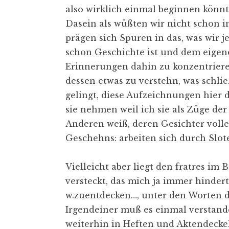
also wirklich einmal beginnen könn
Dasein als wüßten wir nicht schon 
prägen sich Spuren in das, was wir j
schon Geschichte ist und dem eigen
Erinnerungen dahin zu konzentriere
dessen etwas zu verstehn, was schlie
gelingt, diese Aufzeichnungen hier 
sie nehmen weil ich sie als Züge de
Anderen weiß, deren Gesichter volle
Geschehns: arbeiten sich durch Slot
Vielleicht aber liegt den fratres im
versteckt, das mich ja immer hinder
w.zuentdecken…, unter den Worten d
Irgendeiner muß es einmal verstande
weiterhin in Heften und Aktendeckel