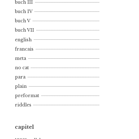
buch III
buch IV
buch V
buch VII
english
francais
meta
no cat
para
plain
preformat
riddles
capitel