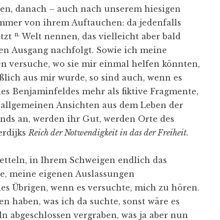
ten, danach – auch nach unserem hiesigen
immer von ihrem Auftauchen: da jedenfalls
n.
etzt
Welt nennen, das vielleicht aber bald
en Ausgang nachfolgt. Sowie ich meine
n versuche, wo sie mir einmal helfen könnten,
ßlich aus mir wurde, so sind auch, wenn es
des Benjaminfeldes mehr als fiktive Fragmente,
r allgemeinen Ansichten aus dem Leben der
nds an, werden ihr Gut, werden Orte des
erdijks
Reich der Notwendigkeit in das der Freiheit.
 Betteln, in Ihrem Schweigen endlich das
te, meine eigenen Auslassungen
es Übrigen, wenn es versuchte, mich zu hören.
n haben, was ich da suchte, sonst wäre es
n abgeschlossen vergraben, was ja aber nun