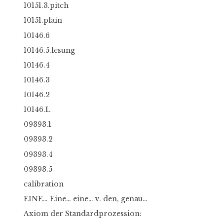
10151.3.pitch
10151.plain
10146.6
10146.5.lesung
10146.4
10146.3
10146.2
10146.L
09393.1
09393.2
09393.4
09393.5
calibration
EINE… Eine… eine… v. den, genau…
Axiom der Standardprozession: