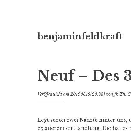
Zum
benjaminfeldkraft
Inhalt
springen
Neuf – Des 3
Veröffentlicht am
20190819(20.33)
von
fr. Th. G
liegt schon zwei Nächte hinter uns,
existierenden Handlung. Die hat es