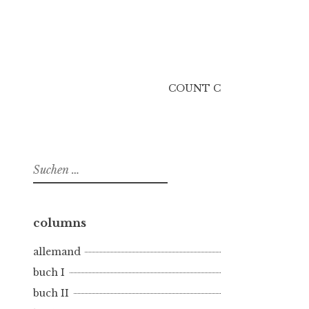
COUNT C
Suchen
nach:
columns
allemand
buch I
buch II