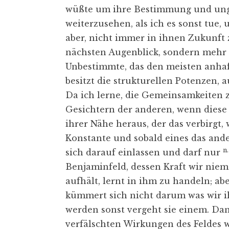
wüßte um ihre Bestimmung und unge
weiterzusehen, als ich es sonst tue,
aber, nicht immer in ihnen Zukunft
nächsten Augenblick, sondern mehr
Unbestimmte, das den meisten anhaft
besitzt die strukturellen Potenzen, a
Da ich lerne, die Gemeinsamkeiten
Gesichtern der anderen, wenn diese
ihrer Nähe heraus, der das verbirgt, w
Konstante und sobald eines das an
n.
sich darauf einlassen und darf nur
Benjaminfeld, dessen Kraft wir niem
aufhält, lernt in ihm zu handeln; ab
kümmert sich nicht darum was wir 
werden sonst vergeht sie einem. Da
verfälschten Wirkungen des Feldes w