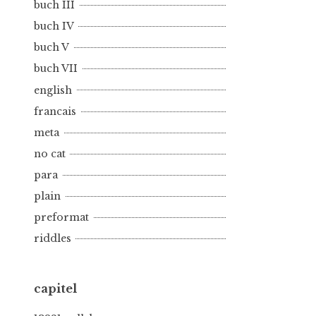
buch III
buch IV
buch V
buch VII
english
francais
meta
no cat
para
plain
preformat
riddles
capitel