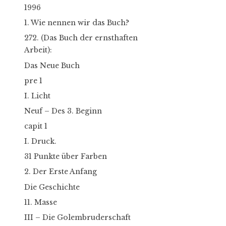
1996
1. Wie nennen wir das Buch?
272. (Das Buch der ernsthaften
Arbeit):
Das Neue Buch
pre 1
I. Licht
Neuf – Des 3. Beginn
capit 1
I. Druck.
31 Punkte über Farben
2. Der Erste Anfang
Die Geschichte
11. Masse
III – Die Golembruderschaft