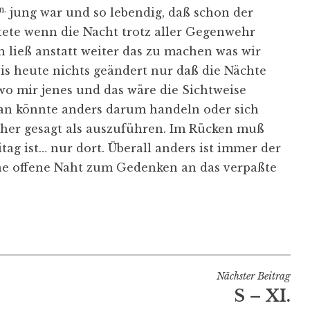
n.
jung war und so lebendig, daß schon der
ete wenn die Nacht trotz aller Gegenwehr
 ließ anstatt weiter das zu machen was wir
is heute nichts geändert nur daß die Nächte
 wo mir jenes und das wäre die Sichtweise
man könnte anders darum handeln oder sich
eher gesagt als auszuführen. Im Rücken muß
tag ist… nur dort. Überall anders ist immer der
eine offene Naht zum Gedenken an das verpaßte
Nächster Beitrag
S – XI.