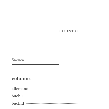
COUNT C
Suchen
nach:
columns
allemand
buch I
buch II