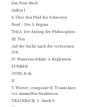
Das Neue Buch
Außen 1
3. Über den Pfad der Schwerter
Neuf – Des 3. Beginn
Teil A: Der Anfang der Philosophen
III. Ton
Auf der Suche nach der verlorenen
Zeit
IV. Wassermoleküle, 4. Reglement
FUNKEN
GUHL fr.th.
II.
V. Wörter; composite II, Traum kurz
vor manuellen Strukturen:
TRACEBACK -1-: lundi 6.