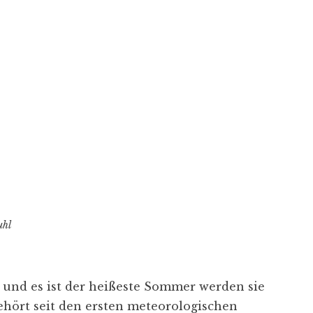
uhl
rd und es ist der heißeste Sommer werden sie
ehört seit den ersten meteorologischen