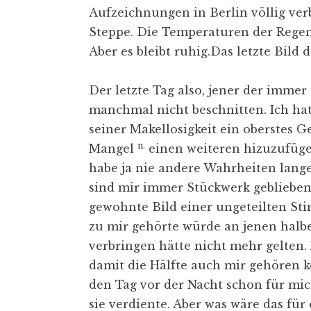
Aufzeichnungen in Berlin völlig ve
Steppe. Die Temperaturen der Regen
Aber es bleibt ruhig.Das letzte Bild
Der letzte Tag also, jener der immer
manchmal nicht beschnitten. Ich ha
seiner Makellosigkeit ein oberstes
n.
Mangel
einen weiteren hizuzufügen 
habe ja nie andere Wahrheiten lange
sind mir immer Stückwerk geblieben
gewohnte Bild einer ungeteilten Sti
zu mir gehörte würde an jenen halbe
verbringen hätte nicht mehr gelte
damit die Hälfte auch mir gehören k
den Tag vor der Nacht schon für mic
sie verdiente. Aber was wäre das für 