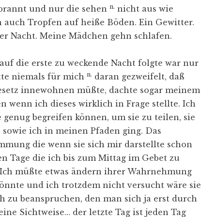
n.
rbrannt und nur die sehen
nicht aus wie
 auch Tropfen auf heiße Böden. Ein Gewitter.
 der Nacht. Meine Mädchen gehn schlafen.
 auf die erste zu weckende Nacht folgte war nur
n.
tte niemals für mich
daran gezweifelt, daß
 Gesetz innewohnen müßte, dachte sogar meinem
wenn ich dieses wirklich in Frage stellte. Ich
 genug begreifen können, um sie zu teilen, sie
 sowie ich in meinen Pfaden ging. Das
mmung die wenn sie sich mir darstellte schon
n Tage die ich bis zum Mittag im Gebet zu
n. Ich müßte etwas ändern ihrer Wahrnehmung
önnte und ich trotzdem nicht versucht wäre sie
h zu beanspruchen, den man sich ja erst durch
eine Sichtweise… der letzte Tag ist jeden Tag