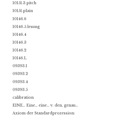
10151.3.pitch
10151.plain
10146.6
10146.5.lesung
10146.4
10146.3
10146.2
10146.L
09393.1
09393.2
09393.4
09393.5
calibration
EINE… Eine… eine… v. den, genau…
Axiom der Standardprozession: