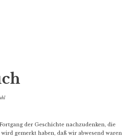
uch
uhl
den Fortgang der Geschichte nachzudenken, die
ser wird gemerkt haben, daß wir abwesend waren