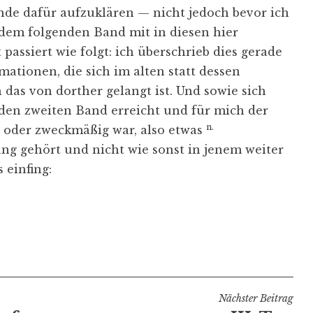
ünde dafür aufzuklären — nicht jedoch bevor ich
 dem folgenden Band mit in diesen hier
assiert wie folgt: ich überschrieb dies gerade
ationen, die sich im alten statt dessen
das von dorther gelangt ist. Und sowie sich
den zweiten Band erreicht und für mich der
n.
ll oder zweckmäßig war, also etwas
ng gehört und nicht wie sonst in jenem weiter
 einfing:
Nächster Beitrag