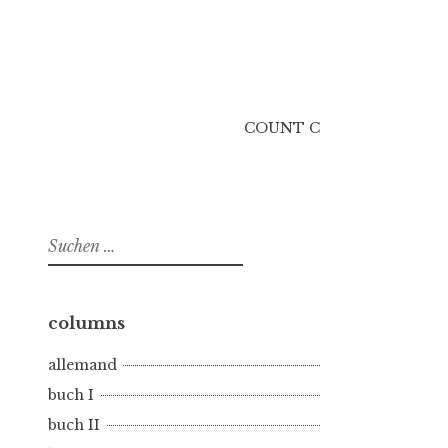
COUNT C
Suchen
nach:
columns
allemand
buch I
buch II