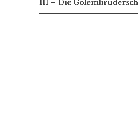
III – Die Golembrudersch