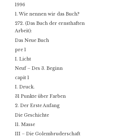
1996
1. Wie nennen wir das Buch?
272. (Das Buch der ernsthaften
Arbeit):
Das Neue Buch
pre 1
I. Licht
Neuf – Des 3. Beginn
capit 1
I. Druck.
31 Punkte über Farben
2. Der Erste Anfang
Die Geschichte
11. Masse
III – Die Golembruderschaft