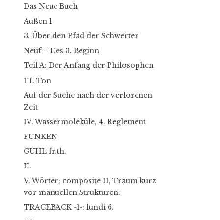
Das Neue Buch
Außen 1
3. Über den Pfad der Schwerter
Neuf – Des 3. Beginn
Teil A: Der Anfang der Philosophen
III. Ton
Auf der Suche nach der verlorenen
Zeit
IV. Wassermoleküle, 4. Reglement
FUNKEN
GUHL fr.th.
II.
V. Wörter; composite II, Traum kurz
vor manuellen Strukturen:
TRACEBACK -1-: lundi 6.