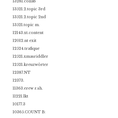
13281.collab
13521.2.topic 3rd
13521.2.topic 2nd
13521.topic m.
12143.xt.content
12012.nt exit
12524.trafique
12521.xmasriddler
12521.kreuzwörter
12387.NT
12373.
11363.erew r.sh.
11221.lkt
10177.3
10365.COUNT B: