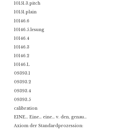
10151.3.pitch
10151.plain
10146.6
10146.5.lesung
10146.4
10146.3
10146.2
10146.L
09393.1
09393.2
09393.4
09393.5
calibration
EINE… Eine… eine… v. den, genau…
Axiom der Standardprozession: