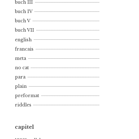
buch III
buch IV
buch V
buch VII
english
francais
meta
no cat
para
plain
preformat
riddles
capitel