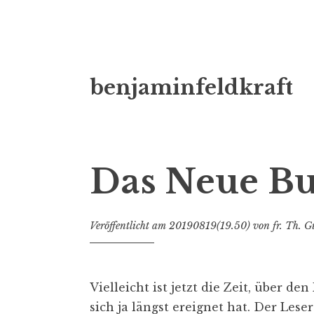
Zum
benjaminfeldkraft
Inhalt
springen
Das Neue B
Veröffentlicht am
20190819(19.50)
von
fr. Th. G
Vielleicht ist jetzt die Zeit, über 
sich ja längst ereignet hat. Der Le