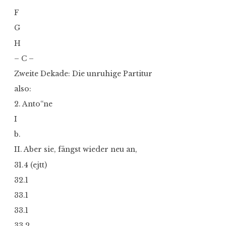
F
G
H
– C –
Zweite Dekade: Die unruhige Partitur
also:
2. Anto“ne
I
b.
II. Aber sie, fängst wieder neu an,
31.4 (ejtt)
32.1
33.1
33.1
33.2