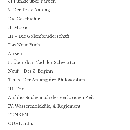
31 Punkte über Farben
2. Der Erste Anfang
Die Geschichte
11. Masse
III – Die Golembruderschaft
Das Neue Buch
Außen 1
3. Über den Pfad der Schwerter
Neuf – Des 3. Beginn
Teil A: Der Anfang der Philosophen
III. Ton
Auf der Suche nach der verlorenen Zeit
IV. Wassermoleküle, 4. Reglement
FUNKEN
GUHL fr.th.