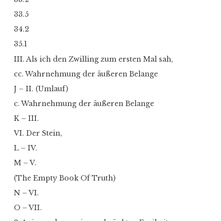
33.5
34.2
35.1
III. Als ich den Zwilling zum ersten Mal sah,
cc. Wahrnehmung der äußeren Belange
J – II. (Umlauf)
c. Wahrnehmung der äußeren Belange
K – III.
VI. Der Stein,
L – IV.
M – V.
(The Empty Book Of Truth)
N – VI.
O – VII.