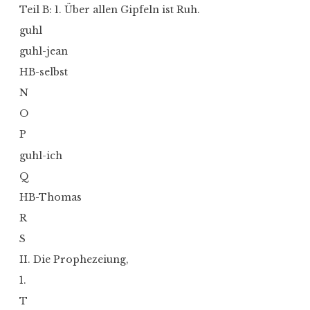
Teil B: 1. Über allen Gipfeln ist Ruh.
guhl
guhl-jean
HB-selbst
N
O
P
guhl-ich
Q
HB-Thomas
R
S
II. Die Prophezeiung,
1.
T