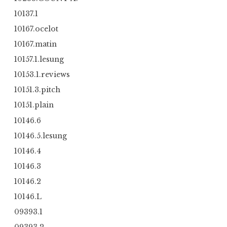
10137.1
10167.ocelot
10167.matin
10157.1.lesung
10153.1.reviews
10151.3.pitch
10151.plain
10146.6
10146.5.lesung
10146.4
10146.3
10146.2
10146.L
09393.1