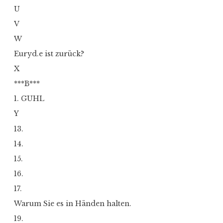
U
V
W
Euryd.e ist zurück?
X
***B***
1. GUHL
Y
13.
14.
15.
16.
17.
Warum Sie es in Händen halten.
19.