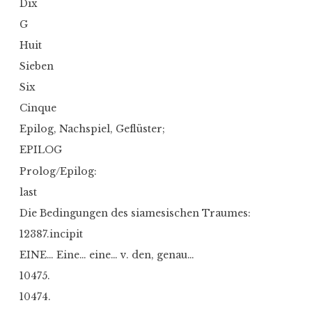
Dix
G
Huit
Sieben
Six
Cinque
Epilog, Nachspiel, Geflüster;
EPILOG
Prolog/Epilog:
last
Die Bedingungen des siamesischen Traumes:
12387.incipit
EINE… Eine… eine… v. den, genau…
10475.
10474.