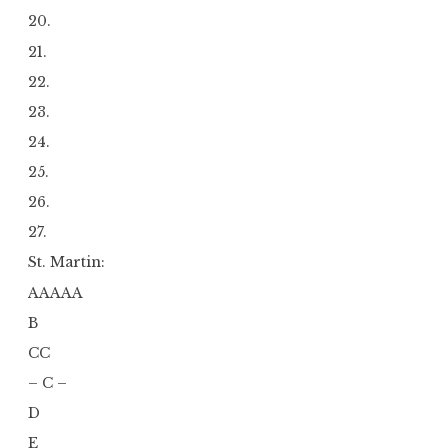
20.
21.
22.
23.
24.
25.
26.
27.
St. Martin:
AAAAA
B
CC
– C –
D
E