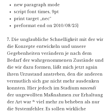
new paragraph mode
script font times, 9pt
print target „nec“
preformat end on 2010/08/25}
7
.
Die unglaubliche Schnelligkeit mit der wir
die Konzepte entwickeln und unsere
Gegebenheiten verändern je nach dem
Bedarf der wahrgenommenen Zustände und
die wir dazu formen, läßt mich jetzt again
ihren Urzustand anstreben, den die anderen
vermutlich sich gar nicht mehr ausdenken
konnten. Hier jedoch im Stadium
nascendi
der ungewollten Maßnahmen zur Erhaltung
n.
der Art war
viel mehr zu beheben als nur
die Systemfehler. Es sollen wirkliche