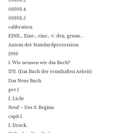
09393.2
09393.4
09393.5
calibration
EINE… Eine… eine… v. den, genau…
Axiom der Standardprozession:
1996
1. Wie nennen wir das Buch?
272. (Das Buch der ernsthaften Arbeit):
Das Neue Buch
pre 1
I. Licht
Neuf – Des 3. Beginn
capit 1
I. Druck.