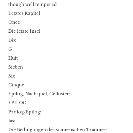
though well tempered
Letztes Kapitel
Once
Die letzte Insel
Dix
G
Huit
Sieben
Six
Cinque
Epilog, Nachspiel, Geflüster;
EPILOG
Prolog/Epilog:
last
Die Bedingungen des siamesischen Traumes: