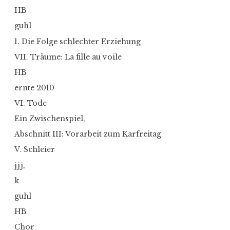
HB
guhl
1. Die Folge schlechter Erziehung
VII. Träume: La fille au voile
HB
ernte 2010
VI. Tode
Ein Zwischenspiel,
Abschnitt III: Vorarbeit zum Karfreitag
V. Schleier
jjj,
k
guhl
HB
Chor