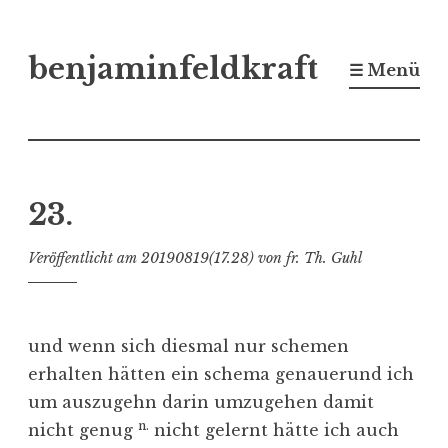
Zum
benjaminfeldkraft
Inhalt
☰ Menü
springen
23.
Veröffentlicht am
20190819(17.28)
von
fr. Th. Guhl
und wenn sich diesmal nur schemen
erhalten hätten ein schema genauerund ich
um auszugehn darin umzugehen damit
n.
nicht genug
nicht gelernt hätte ich auch