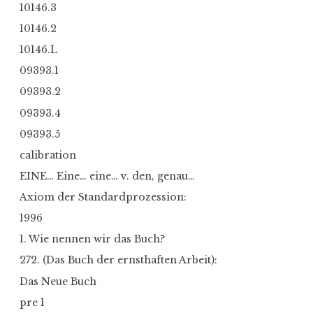
10146.3
10146.2
10146.L
09393.1
09393.2
09393.4
09393.5
calibration
EINE… Eine… eine… v. den, genau…
Axiom der Standardprozession:
1996
1. Wie nennen wir das Buch?
272. (Das Buch der ernsthaften Arbeit):
Das Neue Buch
pre 1