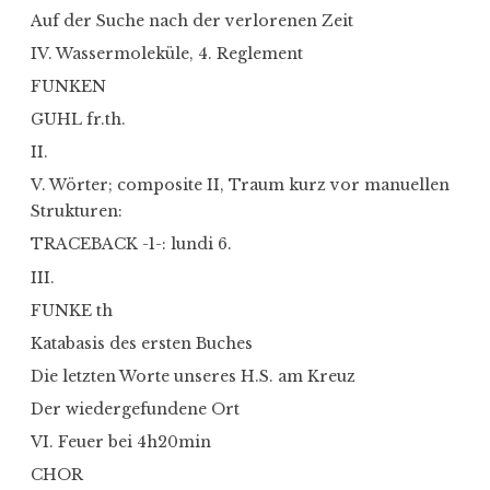
Auf der Suche nach der verlorenen Zeit
IV. Wassermoleküle, 4. Reglement
FUNKEN
GUHL fr.th.
II.
V. Wörter; composite II, Traum kurz vor manuellen
Strukturen:
TRACEBACK -1-: lundi 6.
III.
FUNKE th
Katabasis des ersten Buches
Die letzten Worte unseres H.S. am Kreuz
Der wiedergefundene Ort
VI. Feuer bei 4h20min
CHOR