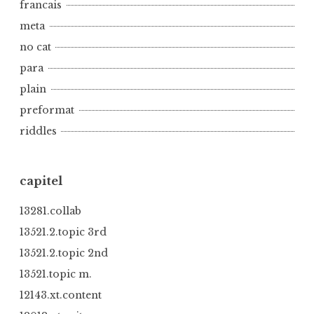
francais
meta
no cat
para
plain
preformat
riddles
capitel
13281.collab
13521.2.topic 3rd
13521.2.topic 2nd
13521.topic m.
12143.xt.content