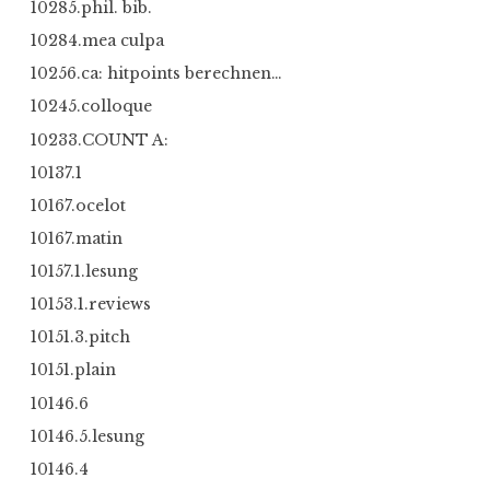
10285.phil. bib.
10284.mea culpa
10256.ca: hitpoints berechnen…
10245.colloque
10233.COUNT A:
10137.1
10167.ocelot
10167.matin
10157.1.lesung
10153.1.reviews
10151.3.pitch
10151.plain
10146.6
10146.5.lesung
10146.4