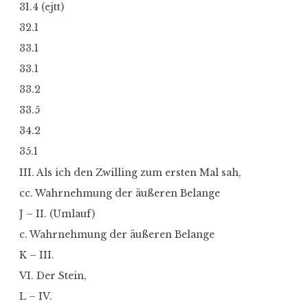
31.4 (ejtt)
32.1
33.1
33.1
33.2
33.5
34.2
35.1
III. Als ich den Zwilling zum ersten Mal sah,
cc. Wahrnehmung der äußeren Belange
J – II. (Umlauf)
c. Wahrnehmung der äußeren Belange
K – III.
VI. Der Stein,
L – IV.